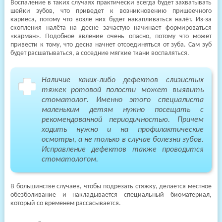
Воспаление в таких случаях практически всегда будет захватывать
шейки зубов, что приведет к возникновению пришеечного
кариеса, потому что возле них будет накапливаться налёт. Из-за
скопления налёта на десне зачастую начинает формироваться
«карман». Подобное явление очень опасно, потому что может
привести к тому, что десна начнет отсоединяться от зуба. Сам зуб
будет расшатываться, а соседние мягкие ткани воспаляться.
Наличие каких-либо дефектов слизистых
тяжек ротовой полости может выявить
стоматолог. Именно этого специалиста
маленьким детям нужно посещать с
рекомендованной периодичностью. Причем
ходить нужно и на профилактические
осмотры, а не только в случае болезни зубов.
Исправление дефектов также проводится
стоматологом.
В большинстве случаев, чтобы подрезать стяжку, делается местное
обезболивание и накладывается специальный биоматериал,
который со временем рассасывается.