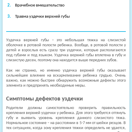
клиники
Врачебное вмешательство
Травма уздечки верхней губы
Уздечка верхней губы – это небольшая тяжка на слизистой
оболочке в ротовой полости ребенка. Вообще, в ротовой полости у
детей и взрослых есть сразу три уздечки, которые располагаются
под губами и под языком. Уздечка верхней губы вплетена в губу и
слизистую десен, поэтому она находится выше передних зубов.
Как ни странно, но именно уздечка верхней губы оказывает
сильнейшее влияние на вскармливание ребенка грудью. Очень
важно, как можно быстрее обнаружить возможные дефекты этого
элемента и предпринять необходимые меры.
Симптомы дефектов уздечки
Родители должны самостоятельно проверить правильность
крепления верхней уздечки у ребенка. Для этого требуется оттянуть
губу и выявить уровень крепления данного слизистого тяжа.
Нормальное состояние – на расстоянии в 5-7 мм от шейки резцов. В
тех ситуациях, когда зону крепления тяжки определить не удается,