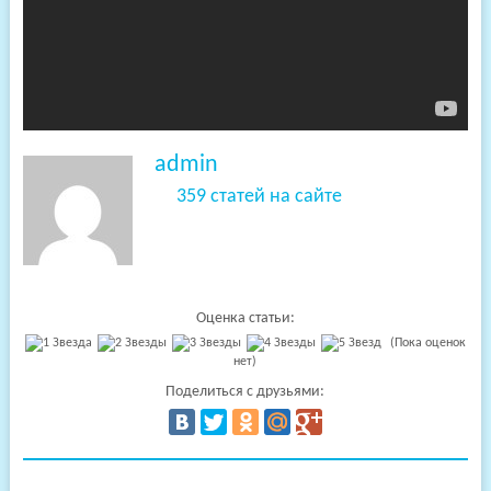
admin
359 статей на сайте
Оценка статьи:
(Пока оценок
нет)
Поделиться с друзьями: