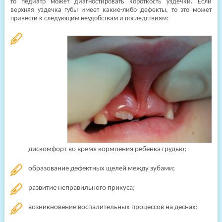
то педиатр может диагностировать короткость уздечки. Если
верхняя уздечка губы имеет какие-либо дефекты, то это может
привести к следующим неудобствам и последствиям:
дискомфорт во время кормления ребенка грудью;
образование дефектных щелей между зубами;
развитие неправильного прикуса;
возникновение воспалительных процессов на деснах;