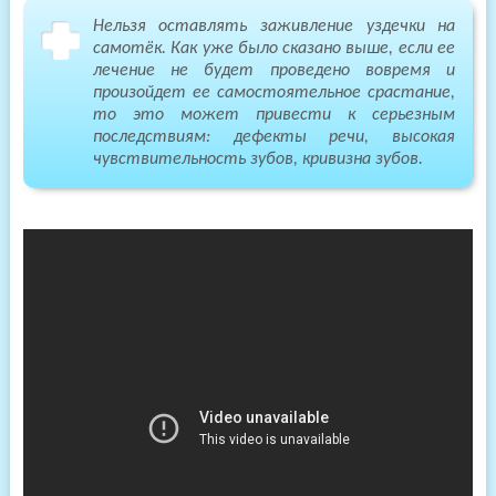
Нельзя оставлять заживление уздечки на
самотёк. Как уже было сказано выше, если ее
лечение не будет проведено вовремя и
произойдет ее самостоятельное срастание,
то это может привести к серьезным
последствиям: дефекты речи, высокая
чувствительность зубов, кривизна зубов.