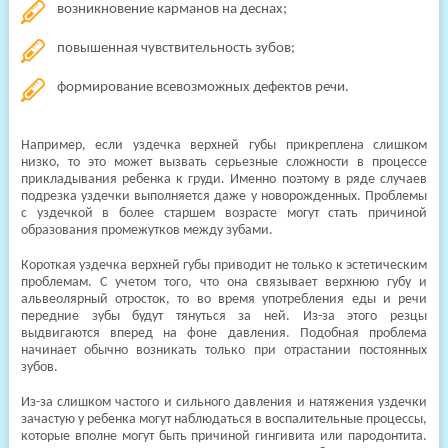
возникновение карманов на деснах;
повышенная чувствительность зубов;
формирование всевозможных дефектов речи.
Например, если уздечка верхней губы прикреплена слишком
низко, то это может вызвать серьезные сложности в процессе
прикладывания ребенка к груди. Именно поэтому в ряде случаев
подрезка уздечки выполняется даже у новорожденных. Проблемы
с уздечкой в более старшем возрасте могут стать причиной
образования промежутков между зубами.
Короткая уздечка верхней губы приводит не только к эстетическим
проблемам. С учетом того, что она связывает верхнюю губу и
альвеолярный отросток, то во время употребления еды и речи
передние зубы будут тянуться за ней. Из-за этого резцы
выдвигаются вперед на фоне давления. Подобная проблема
начинает обычно возникать только при отрастании постоянных
зубов.
Из-за слишком частого и сильного давления и натяжения уздечки
зачастую у ребенка могут наблюдаться в воспалительные процессы,
которые вполне могут быть причиной гингивита или пародонтита.