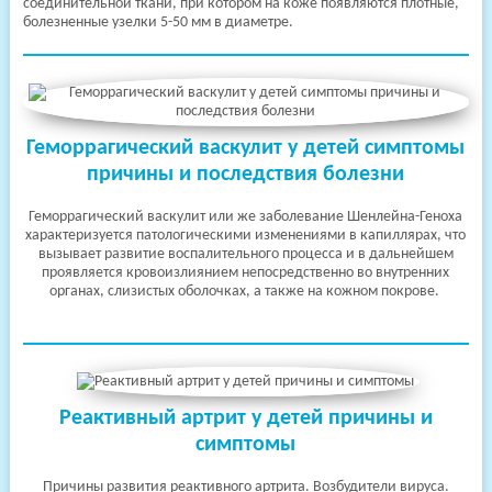
соединительной ткани, при котором на коже появляются плотные,
клиники
болезненные узелки 5-50 мм в диаметре.
Геморрагический васкулит у детей симптомы
причины и последствия болезни
Геморрагический васкулит или же заболевание Шенлейна-Геноха
характеризуется патологическими изменениями в капиллярах, что
вызывает развитие воспалительного процесса и в дальнейшем
проявляется кровоизлиянием непосредственно во внутренних
органах, слизистых оболочках, а также на кожном покрове.
Реактивный артрит у детей причины и
симптомы
Причины развития реактивного артрита. Возбудители вируса.