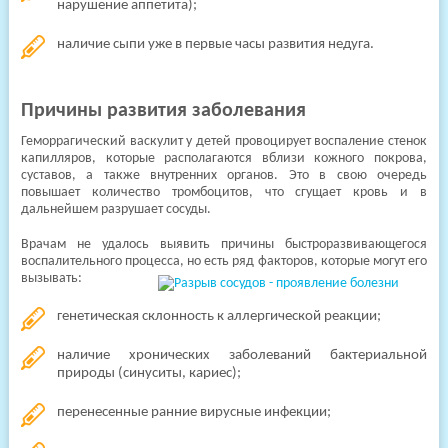
нарушение аппетита);
наличие сыпи уже в первые часы развития недуга.
Причины развития заболевания
Геморрагический васкулит у детей провоцирует воспаление стенок
капилляров, которые располагаются вблизи кожного покрова,
суставов, а также внутренних органов. Это в свою очередь
повышает количество тромбоцитов, что сгущает кровь и в
дальнейшем разрушает сосуды.
Врачам не удалось выявить причины быстроразвивающегося
воспалительного процесса, но есть ряд факторов, которые могут его
вызывать:
генетическая склонность к аллергической реакции;
наличие хронических заболеваний бактериальной
природы (синуситы, кариес);
перенесенные ранние вирусные инфекции;