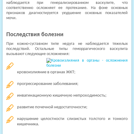
наблюдается при генерализированном васкулите, что
соответственно осложняет ее протекание. На фоне основных
признаков диагностируется ухудшение основных показателей
мочи.
Последствия болезни
При кожно-суставном типе недуга не наблюдается тяжелых
последствий. Остальные типы геморрагического васкулита
вызывают следующие осложнения:
кровоизлияние в органах ЖКТ;
прогрессирование заболевания;
инвагинационную кишечную непроходимость;
развитие почечной недостаточности;
нарушение целостности слизистых толстого и тонкого
кишечника.