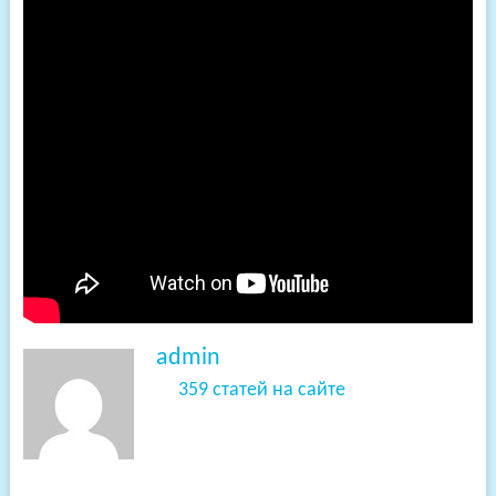
admin
359 статей на сайте