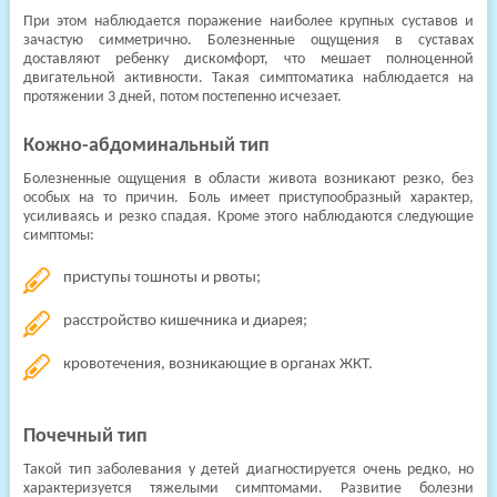
При этом наблюдается поражение наиболее крупных суставов и
зачастую симметрично. Болезненные ощущения в суставах
доставляют ребенку дискомфорт, что мешает полноценной
двигательной активности. Такая симптоматика наблюдается на
протяжении 3 дней, потом постепенно исчезает.
Кожно-абдоминальный тип
Болезненные ощущения в области живота возникают резко, без
особых на то причин. Боль имеет приступообразный характер,
усиливаясь и резко спадая. Кроме этого наблюдаются следующие
симптомы:
приступы тошноты и рвоты;
расстройство кишечника и диарея;
кровотечения, возникающие в органах ЖКТ.
Почечный тип
Такой тип заболевания у детей диагностируется очень редко, но
характеризуется тяжелыми симптомами. Развитие болезни