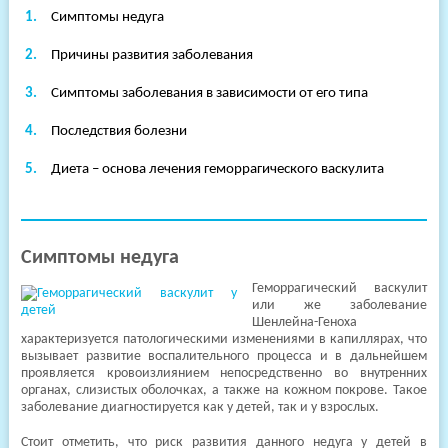
Симптомы недуга
клиники
Причины развития заболевания
Симптомы заболевания в зависимости от его типа
Последствия болезни
Диета – основа лечения геморрагического васкулита
Симптомы недуга
Геморрагический васкулит
или же заболевание
Шенлейна-Геноха
характеризуется патологическими изменениями в капиллярах, что
вызывает развитие воспалительного процесса и в дальнейшем
проявляется кровоизлиянием непосредственно во внутренних
органах, слизистых оболочках, а также на кожном покрове. Такое
заболевание диагностируется как у детей, так и у взрослых.
Стоит отметить, что риск развития данного недуга у детей в