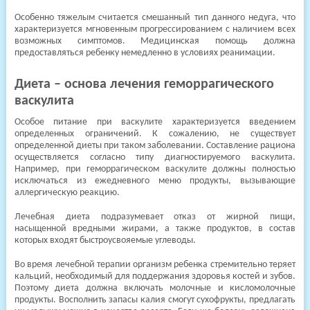
Особенно тяжелым считается смешанный тип данного недуга, что
характеризуется мгновенным прогрессированием с наличием всех
возможных симптомов. Медицинская помощь должна
предоставляться ребенку немедленно в условиях реанимации.
Диета – основа лечения геморрагического
васкулита
Особое питание при васкулите характеризуется введением
определенных ограничений. К сожалению, не существует
определенной диеты при таком заболевании. Составление рациона
осуществляется согласно типу диагностируемого васкулита.
Например, при геморрагическом васкулите должны полностью
исключаться из ежедневного меню продукты, вызывающие
аллергическую реакцию.
Лечебная диета подразумевает отказ от жирной пищи,
насыщенной вредными жирами, а также продуктов, в состав
которых входят быстроусвояемые углеводы.
Во время лечебной терапии организм ребенка стремительно теряет
кальций, необходимый для поддержания здоровья костей и зубов.
Поэтому диета должна включать молочные и кисломолочные
продукты. Восполнить запасы калия смогут сухофрукты, предлагать