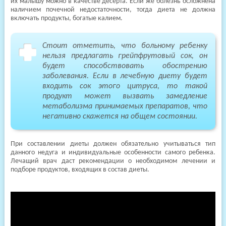
их малышу можно в качестве десерта. Если же болезнь осложнена
наличием почечной недостаточности, тогда диета не должна
включать продукты, богатые калием.
Стоит отметить, что больному ребенку
нельзя предлагать грейпфрутовый сок, он
будет способствовать обострению
заболевания. Если в лечебную диету будет
входить сок этого цитруса, то такой
продукт может вызвать замедление
метаболизма принимаемых препаратов, что
негативно скажется на общем состоянии.
При составлении диеты должен обязательно учитываться тип
данного недуга и индивидуальные особенности самого ребенка.
Лечащий врач даст рекомендации о необходимом лечении и
подборе продуктов, входящих в состав диеты.