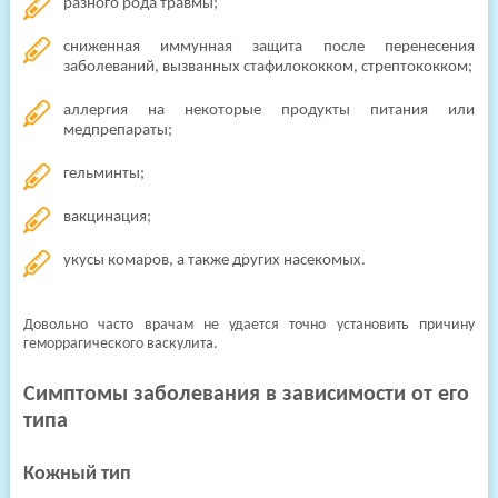
разного рода травмы;
сниженная иммунная защита после перенесения
заболеваний, вызванных стафилококком, стрептококком;
аллергия на некоторые продукты питания или
медпрепараты;
гельминты;
вакцинация;
укусы комаров, а также других насекомых.
Довольно часто врачам не удается точно установить причину
геморрагического васкулита.
Симптомы заболевания в зависимости от его
типа
Кожный тип