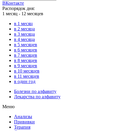
ВКонтакте
Распорядок дня:
1 месяц - 12 месяцев
в 1 месяц
в 2 месяца
в 3 месяца
в 4 месяца
в 5 месяцев
в 6 месяцев
в 7 месяцев
в 8 месяцев
в 9 месяцев
в 10 месяцев
в 11 месяцев
в один год
Болезни по алфавиту
Лекарства по алфавиту
Меню
Анализы
Прививки
Терапия