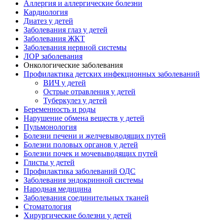
Аллергия и аллергические болезни
Кардиология
Диатез у детей
Заболевания глаз у детей
Заболевания ЖКТ
Заболевания нервной системы
ЛОР заболевания
Онкологические заболевания
Профилактика детских инфекционных заболеваний
ВИЧ у детей
Острые отравления у детей
Туберкулез у детей
Беременность и роды
Нарушение обмена веществ у детей
Пульмонология
Болезни печени и желчевыводящих путей
Болезни половых органов у детей
Болезни почек и мочевыводящих путей
Глисты у детей
Профилактика заболеваний ОДС
Заболевания эндокринной системы
Народная медицина
Заболевания соединительных тканей
Стоматология
Хирургические болезни у детей