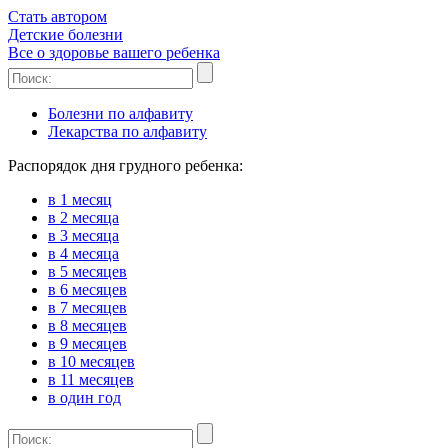
Стать автором
Детские
болезни
Все о здоровье вашего ребенка
Болезни по алфавиту
Лекарства по алфавиту
Распорядок дня грудного ребенка:
в 1 месяц
в 2 месяца
в 3 месяца
в 4 месяца
в 5 месяцев
в 6 месяцев
в 7 месяцев
в 8 месяцев
в 9 месяцев
в 10 месяцев
в 11 месяцев
в один год