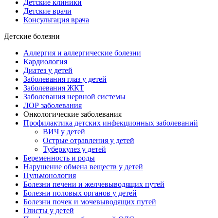
Детские клиники
Детские врачи
Консультация врача
Детские болезни
Аллергия и аллергические болезни
Кардиология
Диатез у детей
Заболевания глаз у детей
Заболевания ЖКТ
Заболевания нервной системы
ЛОР заболевания
Онкологические заболевания
Профилактика детских инфекционных заболеваний
ВИЧ у детей
Острые отравления у детей
Туберкулез у детей
Беременность и роды
Нарушение обмена веществ у детей
Пульмонология
Болезни печени и желчевыводящих путей
Болезни половых органов у детей
Болезни почек и мочевыводящих путей
Глисты у детей