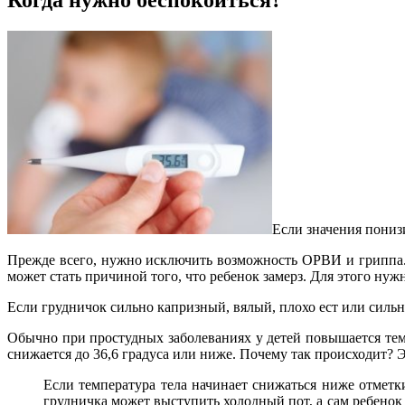
Если значения понизи
Прежде всего, нужно исключить возможность ОРВИ и гриппа. 
может стать причиной того, что ребенок замерз. Для этого нужн
Если грудничок сильно капризный, вялый, плохо ест или сильно
Обычно при простудных заболеваниях у детей повышается темп
снижается до 36,6 градуса или ниже. Почему так происходит? 
Если температура тела начинает снижаться ниже отметки
грудничка может выступить холодный пот, а сам ребенок