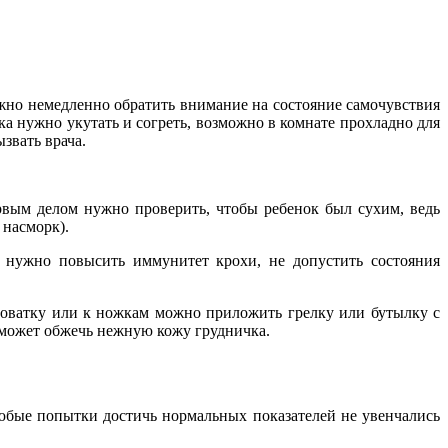
ужно немедленно обратить внимание на состояние самочувствия
чка нужно укутать и согреть, возможно в комнате прохладно для
звать врача.
рвым делом нужно проверить, чтобы ребенок был сухим, ведь
 насморк).
 нужно повысить иммунитет крохи, не допустить состояния
кроватку или к ножкам можно приложить грелку или бутылку с
а может обжечь нежную кожу грудничка.
 любые попытки достичь нормальных показателей не увенчались