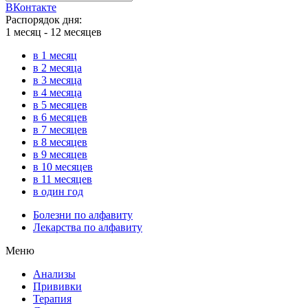
ВКонтакте
Распорядок дня:
1 месяц - 12 месяцев
в 1 месяц
в 2 месяца
в 3 месяца
в 4 месяца
в 5 месяцев
в 6 месяцев
в 7 месяцев
в 8 месяцев
в 9 месяцев
в 10 месяцев
в 11 месяцев
в один год
Болезни по алфавиту
Лекарства по алфавиту
Меню
Анализы
Прививки
Терапия