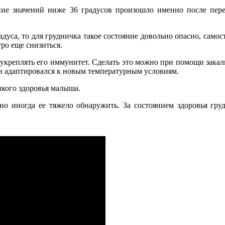
ение значений ниже 36 градусов произошло именно после пере
радуса, то для грудничка такое состояние довольно опасно, само
ро еще снизиться.
укреплять его иммунитет. Сделать это можно при помощи зака
он адаптировался к новым температурным условиям.
пкого здоровья малыша.
, но иногда ее тяжело обнаружить. За состоянием здоровья гр