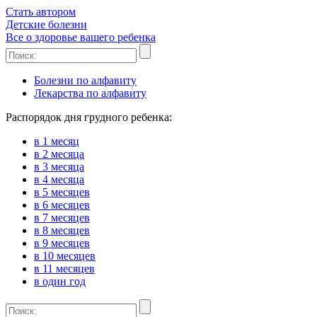
Стать автором
Детские
болезни
Все о здоровье вашего ребенка
Болезни по алфавиту
Лекарства по алфавиту
Распорядок дня грудного ребенка:
в 1 месяц
в 2 месяца
в 3 месяца
в 4 месяца
в 5 месяцев
в 6 месяцев
в 7 месяцев
в 8 месяцев
в 9 месяцев
в 10 месяцев
в 11 месяцев
в один год