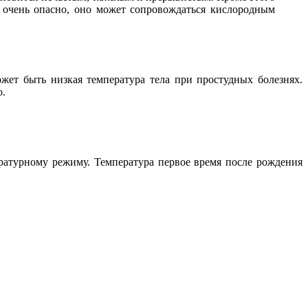
е очень опасно, оно может сопровождаться кислородным
жет быть низкая температура тела при простудных болезнях.
ю.
ратурному режиму. Температура первое время после рождения