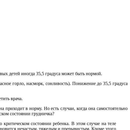
овых детей иногда 35,5 градуса может быть нормой.
ное горло, насморк, сонливость). Понижение до 35,5 градуса
тить врача.
 приходит в норму. Но есть случаи, когда она самостоятельно
еском состоянии грудничка?
о критическом состоянии ребенка. В этом случае на теле
тановится нечастым, тяжелым и прерывистым. Кроме этого