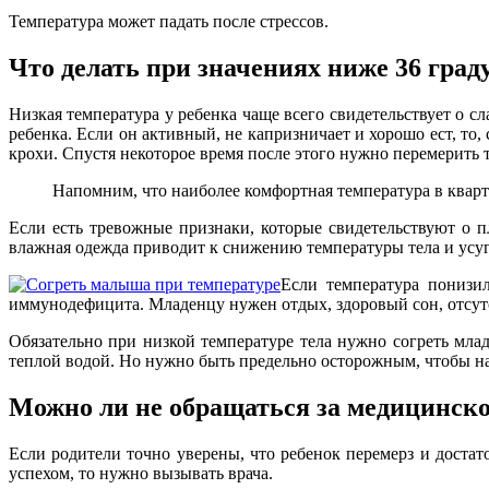
Температура может падать после стрессов.
Что делать при значениях ниже 36 град
Низкая температура у ребенка чаще всего свидетельствует о 
ребенка. Если он активный, не капризничает и хорошо ест, то,
крохи. Спустя некоторое время после этого нужно перемерить т
Напомним, что наиболее комфортная температура в кварти
Если есть тревожные признаки, которые свидетельствуют о 
влажная одежда приводит к снижению температуры тела и усу
Если температура понизи
иммунодефицита. Младенцу нужен отдых, здоровый сон, отсутс
Обязательно при низкой температуре тела нужно согреть мла
теплой водой. Но нужно быть предельно осторожным, чтобы на
Можно ли не обращаться за медицинс
Если родители точно уверены, что ребенок перемерз и достат
успехом, то нужно вызывать врача.