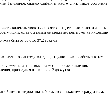
ение. Грудничок сильно слабый и много спит. Такое состояни
ожет свидетельствовать об ОРВИ. У детей до 3 лет жизни мо
регуляции, когда организм не адекватно реагирует на инфекци
лжна быть от 36,6 до 37,2 градуса.
ом случае организму младенца трудно приспособиться к темпе
ра может падать первые два месяца после рождения.
ения, приходится на период с 2 до 4 утра.
ной железы тироксина наблюдается низкая температура тела.