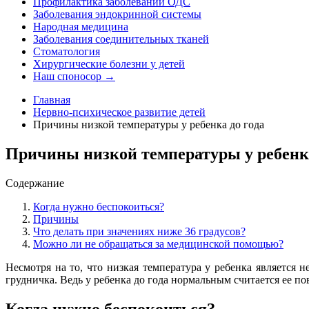
Профилактика заболеваний ОДС
Заболевания эндокринной системы
Народная медицина
Заболевания соединительных тканей
Стоматология
Хирургические болезни у детей
Наш споносор →
Главная
Нервно-психическое развитие детей
Причины низкой температуры у ребенка до года
Причины низкой температуры у ребенка
Содержание
Когда нужно беспокоиться?
Причины
Что делать при значениях ниже 36 градусов?
Можно ли не обращаться за медицинской помощью?
Несмотря на то, что низкая температура у ребенка является 
грудничка. Ведь у ребенка до года нормальным считается ее 
Когда нужно беспокоиться?