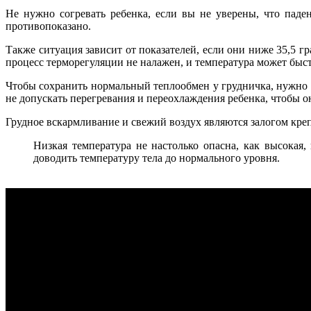
Не нужно согревать ребенка, если вы не уверены, что пад
противопоказано.
Также ситуация зависит от показателей, если они ниже 35,5 г
процесс терморегуляции не налажен, и температура может быст
Чтобы сохранить нормальный теплообмен у грудничка, нужно 
не допускать перегревания и переохлаждения ребенка, чтобы 
Грудное вскармливание и свежий воздух являются залогом кре
Низкая температура не настолько опасна, как высокая
доводить температуру тела до нормального уровня.