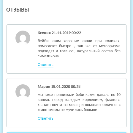
ОТЗЫВЫ
Ксения
21.11.2019 00:22
бейби калм хорошие капли при коликах,
помогаеют быстро , так же от метеоризма
подходят и главное, натуральный состав без
симетикона
Ответить
Мария
18.01.2020 00:28
мы тоже принимали беби калм, давала по 10
капель перед каждым корлением, флакона
хватает почти на месяц и помогает отлично, с
животом мы не мучились больше
Ответить