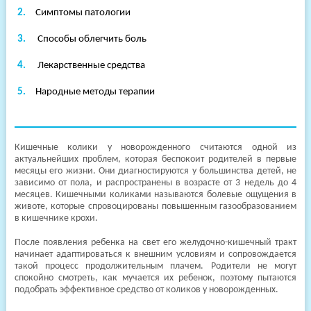
клиники
Симптомы патологии
Способы облегчить боль
Лекарственные средства
Народные методы терапии
Кишечные колики у новорожденного считаются одной из
актуальнейших проблем, которая беспокоит родителей в первые
месяцы его жизни. Они диагностируются у большинства детей, не
зависимо от пола, и распространены в возрасте от 3 недель до 4
месяцев. Кишечными коликами называются болевые ощущения в
животе, которые спровоцированы повышенным газообразованием
в кишечнике крохи.
После появления ребенка на свет его желудочно-кишечный тракт
начинает адаптироваться к внешним условиям и сопровождается
такой процесс продолжительным плачем. Родители не могут
спокойно смотреть, как мучается их ребенок, поэтому пытаются
подобрать эффективное средство от коликов у новорожденных.