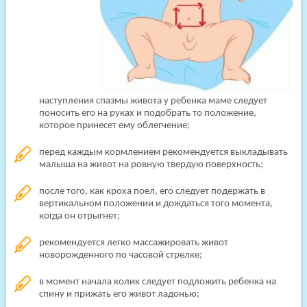
наступления спазмы живота у ребенка маме следует
поносить его на руках и подобрать то положение,
которое принесет ему облегчение;
перед каждым кормлением рекомендуется выкладывать
малыша на живот на ровную твердую поверхность;
после того, как кроха поел, его следует подержать в
вертикальном положении и дождаться того момента,
когда он отрыгнет;
рекомендуется легко массажировать живот
новорожденного по часовой стрелке;
в момент начала колик следует подложить ребенка на
спину и прижать его живот ладонью;