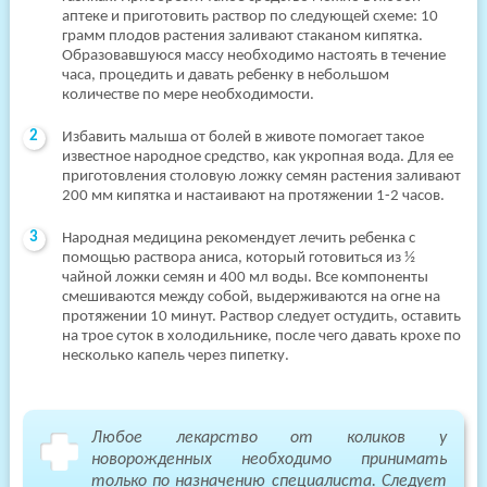
аптеке и приготовить раствор по следующей схеме: 10
грамм плодов растения заливают стаканом кипятка.
Образовавшуюся массу необходимо настоять в течение
часа, процедить и давать ребенку в небольшом
количестве по мере необходимости.
Избавить малыша от болей в животе помогает такое
известное народное средство, как укропная вода. Для ее
приготовления столовую ложку семян растения заливают
200 мм кипятка и настаивают на протяжении 1-2 часов.
Народная медицина рекомендует лечить ребенка с
помощью раствора аниса, который готовиться из ½
чайной ложки семян и 400 мл воды. Все компоненты
смешиваются между собой, выдерживаются на огне на
протяжении 10 минут. Раствор следует остудить, оставить
на трое суток в холодильнике, после чего давать крохе по
несколько капель через пипетку.
Любое лекарство от коликов у
новорожденных необходимо принимать
только по назначению специалиста. Следует