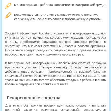
можно прижать ребенка животиком к материнской груди;
рекомендуется приложить к животу теплую пеленку,
сложенную в несколько слоев и проглаженную утюгом.
Хороший эффект при борьбе с коликами у новорожденных дают
гимнастические упражнения, которые можно делать несколько раз
в день. Необходимо аккуратно поджать коленки ребенка к
животику, что вызывает естественный массаж полости брюшины.
После этого следует соединить левую коленку с правым локтем и
наоборот, повторяя такое упражнение несколько раз.
В том случае, если новорожденный любит много купаться, то можно
приготовить для него теплую ванночку. В воду рекомендуется
добавить отвар ромашки, приготовленный на водяной бане по
следующей схеме: 30 грамм растения заливают 500 мл воды. Такая
травяная ванночка помогаете облегчить страдания ребенка и снять
болевые ощущения при коликах и газиках.
Лекарственные средства
Для того чтобы колики прошли как можно скорее и не стали
причиной развития различных осложнений, рекомендуется