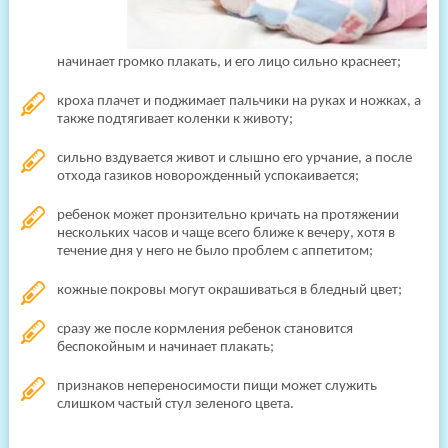
начинает громко плакать, и его лицо сильно краснеет;
кроха плачет и поджимает пальчики на руках и ножках, а
также подтягивает коленки к животу;
сильно вздувается живот и слышно его урчание, а после
отхода газиков новорожденный успокаивается;
ребенок может пронзительно кричать на протяжении
нескольких часов и чаще всего ближе к вечеру, хотя в
течение дня у него не было проблем с аппетитом;
кожные покровы могут окрашиваться в бледный цвет;
сразу же после кормления ребенок становится
беспокойным и начинает плакать;
признаков непереносимости пищи может служить
слишком частый стул зеленого цвета.