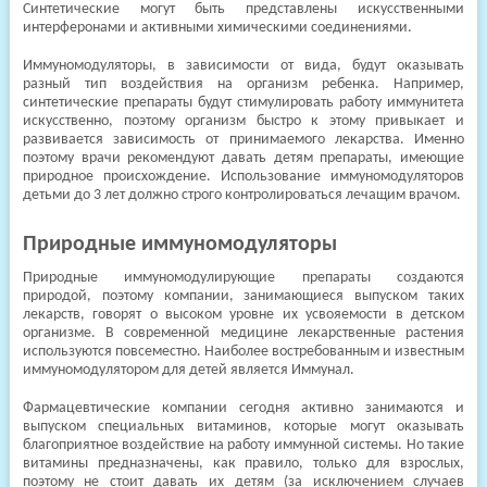
Синтетические могут быть представлены искусственными
интерферонами и активными химическими соединениями.
Иммуномодуляторы, в зависимости от вида, будут оказывать
разный тип воздействия на организм ребенка. Например,
синтетические препараты будут стимулировать работу иммунитета
искусственно, поэтому организм быстро к этому привыкает и
развивается зависимость от принимаемого лекарства. Именно
поэтому врачи рекомендуют давать детям препараты, имеющие
природное происхождение. Использование иммуномодуляторов
детьми до 3 лет должно строго контролироваться лечащим врачом.
Природные иммуномодуляторы
Природные иммуномодулирующие препараты создаются
природой, поэтому компании, занимающиеся выпуском таких
лекарств, говорят о высоком уровне их усвояемости в детском
организме. В современной медицине лекарственные растения
используются повсеместно. Наиболее востребованным и известным
иммуномодулятором для детей является Иммунал.
Фармацевтические компании сегодня активно занимаются и
выпуском специальных витаминов, которые могут оказывать
благоприятное воздействие на работу иммунной системы. Но такие
витамины предназначены, как правило, только для взрослых,
поэтому не стоит давать их детям (за исключением случаев