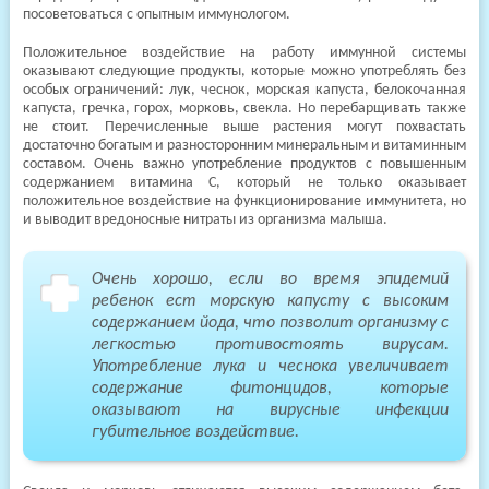
посоветоваться с опытным иммунологом.
Положительное воздействие на работу иммунной системы
оказывают следующие продукты, которые можно употреблять без
особых ограничений: лук, чеснок, морская капуста, белокочанная
капуста, гречка, горох, морковь, свекла. Но перебарщивать также
не стоит. Перечисленные выше растения могут похвастать
достаточно богатым и разносторонним минеральным и витаминным
составом. Очень важно употребление продуктов с повышенным
содержанием витамина С, который не только оказывает
положительное воздействие на функционирование иммунитета, но
и выводит вредоносные нитраты из организма малыша.
Очень хорошо, если во время эпидемий
ребенок ест морскую капусту с высоким
содержанием йода, что позволит организму с
легкостью противостоять вирусам.
Употребление лука и чеснока увеличивает
содержание фитонцидов, которые
оказывают на вирусные инфекции
губительное воздействие.