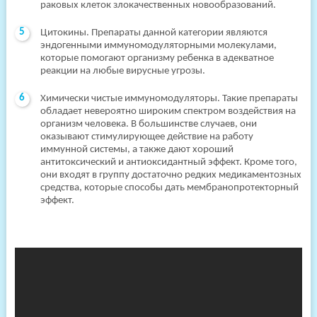
раковых клеток злокачественных новообразований.
Цитокины. Препараты данной категории являются
эндогенными иммуномодуляторными молекулами,
которые помогают организму ребенка в адекватное
реакции на любые вирусные угрозы.
Химически чистые иммуномодуляторы. Такие препараты
обладает невероятно широким спектром воздействия на
организм человека. В большинстве случаев, они
оказывают стимулирующее действие на работу
иммунной системы, а также дают хороший
антитоксический и антиоксидантный эффект. Кроме того,
они входят в группу достаточно редких медикаментозных
средства, которые способы дать мембранопротекторный
эффект.