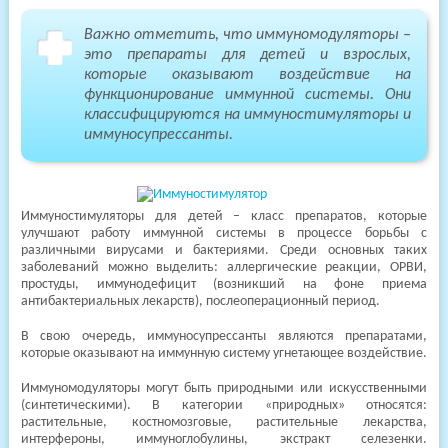
Важно отметить, что иммуномодуляторы –
это препараты для детей и взрослых,
которые оказывают воздействие на
функционирование иммунной системы. Они
классифицируются на иммуностимуляторы и
иммуносупрессанты.
Иммуностимуляторы для детей – класс препаратов, которые
улучшают работу иммунной системы в процессе борьбы с
различными вирусами и бактериями. Среди основных таких
заболеваний можно выделить: аллергические реакции, ОРВИ,
простуды, иммунодефицит (возникший на фоне приема
антибактериальных лекарств), послеоперационный период.
В свою очередь, иммуносупрессанты являются препаратами,
которые оказывают на иммунную систему угнетающее воздействие.
Иммуномодуляторы могут быть природными или искусственными
(синтетическими). В категории «природных» относятся:
растительные, костномозговые, растительные лекарства,
интерфероны, иммуноглобулины, экстракт селезенки.