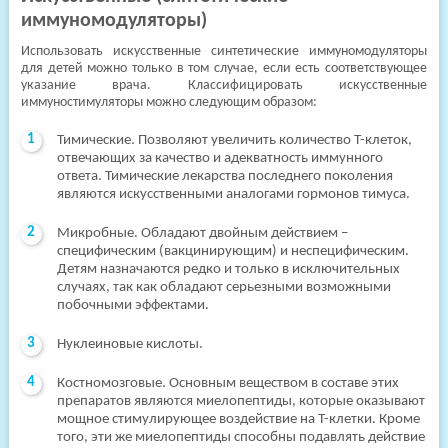
иммуномодуляторы)
Использовать искусственные синтетические иммуномодуляторы
для детей можно только в том случае, если есть соответствующее
указание врача. Классифицировать искусственные
иммуностимуляторы можно следующим образом:
Тимические. Позволяют увеличить количество Т-клеток,
отвечающих за качество и адекватность иммунного
ответа. Тимические лекарства последнего поколения
являются искусственными аналогами гормонов тимуса.
Микробные. Обладают двойным действием –
специфическим (вакцинирующим) и неспецифическим.
Детям назначаются редко и только в исключительных
случаях, так как обладают серьезными возможными
побочными эффектами.
Нуклеиновые кислоты.
Костномозговые. Основным веществом в составе этих
препаратов являются миелопептиды, которые оказывают
мощное стимулирующее воздействие на Т-клетки. Кроме
того, эти же миелопептиды способны подавлять действие