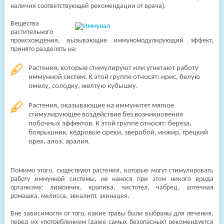
наличия соответствующей рекомендации от врача).
Вещества
растительного
происхождения, вызывающие иммуномодулирующий эффект,
принято разделять на:
Растения, которые стимулируют или угнетают работу
иммунной систем. К этой группе относят: ирис, белую
омелу, солодку, желтую кубышку.
Растения, оказывающие на иммунитет мягкое
стимулирующее воздействие без возникновения
побочных эффектов. К этой группе относят: береза,
боярышник, кедровые орехи, зверобой, инжир, грецкий
орех, алоэ, аралия.
Помимо этого, существуют растения, которые могут стимулировать
работу иммунной системы, не нанося при этом никого вреда
организму: лимонник, крапива, чистотел, чабрец, аптечная
ромашка, мелисса, эвкалипт, эхинацея.
Вне зависимости от того, какие травы были выбраны для лечения,
перед их употреблением (даже самых безопасных) рекомендуется