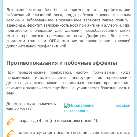
Лекарство можно без боязни применять для профилактики
заболеваний слизистой носа, когда ребенок склонен к частым
сезонным заболеваниям. Показаниями являются также полипы,
аденоиды, фронтит, заложенность носа при ангине и аллергии. При
подготовке к операции для удаления новообразований также
может проводится промывание носа Долфином. Во время
эпидемии гриппа и ОРВИ этот метод также станет хорошей
дополнительной профилактикой.
Противопоказания и побочные эффекты
При передозировке препаратом, частом промывании, когда
неправильно истолковывается инструкция по применению
детского лекарства, может развиваться носовое кровотечение,
слизистая раздражается еще больше, усиливается болезненность и
отек.
Долфин нельзя применять в
таких случаях:
возраст до 4 лет (по показаниям после 2);
полное отсутствие носового дыхания, заложенность носа;