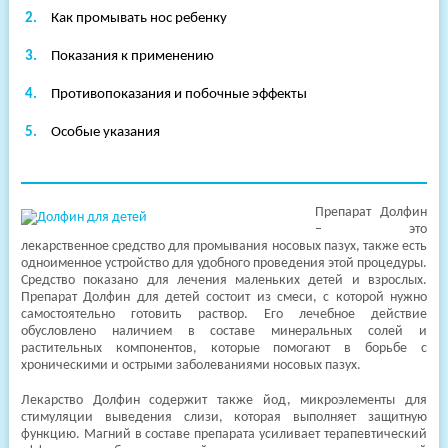
клиники
Как промывать нос ребенку
Показания к применению
Противопоказания и побочные эффекты
Особые указания
Препарат Долфин
– это
лекарственное средство для промывания носовых пазух, также есть
одноименное устройство для удобного проведения этой процедуры.
Средство показано для лечения маленьких детей и взрослых.
Препарат Долфин для детей состоит из смеси, с которой нужно
самостоятельно готовить раствор. Его лечебное действие
обусловлено наличием в составе минеральных солей и
растительных компонентов, которые помогают в борьбе с
хроническими и острыми заболеваниями носовых пазух.
Лекарство Долфин содержит также йод, микроэлементы для
стимуляции выведения слизи, которая выполняет защитную
функцию. Магний в составе препарата усиливает терапевтический