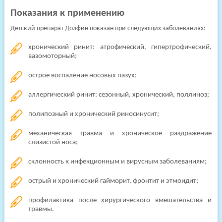
Показания к применению
Детский препарат Долфин показан при следующих заболеваниях:
хронический ринит: атрофический, гипертрофический,
вазомоторный;
острое воспаление носовых пазух;
аллергический ринит: сезонный, хронический, поллиноз;
полипозный и хронический риносинусит;
механическая травма и хроническое раздражение
слизистой носа;
склонность к инфекционным и вирусным заболеваниям;
острый и хронический гайморит, фронтит и этмоидит;
профилактика после хирургического вмешательства и
травмы.