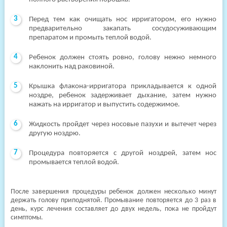
Перед тем как очищать нос ирригатором, его нужно
предварительно закапать сосудосуживающим
препаратом и промыть теплой водой.
Ребенок должен стоять ровно, голову нежно немного
наклонить над раковиной.
Крышка флакона-ирригатора прикладывается к одной
ноздре, ребенок задерживает дыхание, затем нужно
нажать на ирригатор и выпустить содержимое.
Жидкость пройдет через носовые пазухи и вытечет через
другую ноздрю.
Процедура повторяется с другой ноздрей, затем нос
промывается теплой водой.
После завершения процедуры ребенок должен несколько минут
держать голову приподнятой. Промывание повторяется до 3 раз в
день, курс лечения составляет до двух недель, пока не пройдут
симптомы.