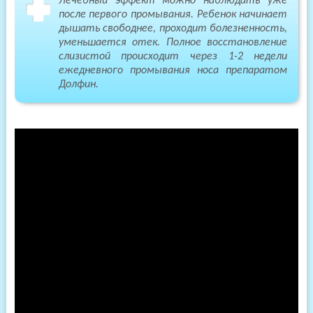
Лечебный эффект можно наблюдать уже
после первого промывания. Ребенок начинает
дышать свободнее, проходит болезненность,
уменьшается отек. Полное восстановление
слизистой происходит через 1-2 недели
ежедневного промывания носа препаратом
Долфин.