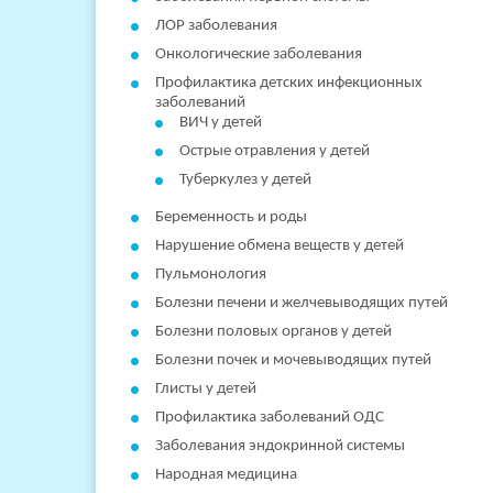
ЛОР заболевания
Онкологические заболевания
Профилактика детских инфекционных
заболеваний
ВИЧ у детей
Острые отравления у детей
Туберкулез у детей
Беременность и роды
Нарушение обмена веществ у детей
Пульмонология
Болезни печени и желчевыводящих путей
Болезни половых органов у детей
Болезни почек и мочевыводящих путей
Глисты у детей
Профилактика заболеваний ОДС
Заболевания эндокринной системы
Народная медицина