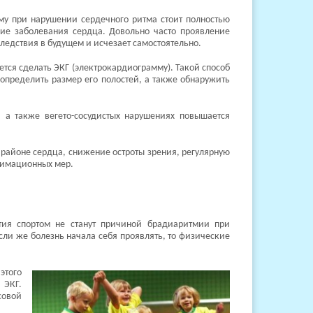
ему при нарушении сердечного ритма стоит полностью
ие заболевания сердца. Довольно часто проявление
следствия в будущем и исчезает самостоятельно.
тся сделать ЭКГ (электрокардиограмму). Такой способ
 определить размер его полостей, а также обнаружить
 а также вегето-сосудистых нарушениях повышается
районе сердца, снижение остроты зрения, регулярную
нимационных мер.
тия спортом не станут причиной брадиаритмии при
сли же болезнь начала себя проявлять, то физические
этого
 ЭКГ.
овой