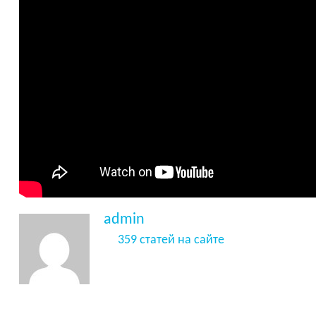
admin
359 статей на сайте