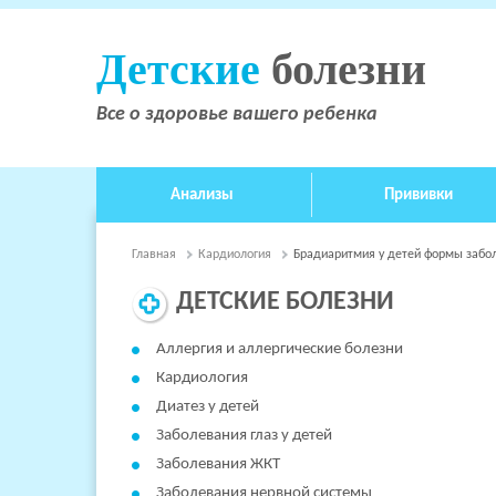
Детские
болезни
Все о здоровье вашего ребенка
Анализы
Прививки
Главная
Кардиология
Брадиаритмия у детей формы забол
ДЕТСКИЕ БОЛЕЗНИ
Аллергия и аллергические болезни
Кардиология
Диатез у детей
Заболевания глаз у детей
Заболевания ЖКТ
Заболевания нервной системы